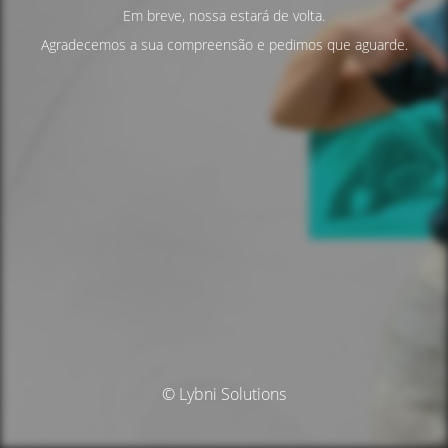
Em breve, nossa estará de volta.
Agradecemos a sua compreensão e pedimos que aguarde.
© Lybni Solutions